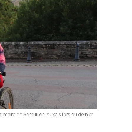
don, maire de Semur-en-Auxois lors du dernier