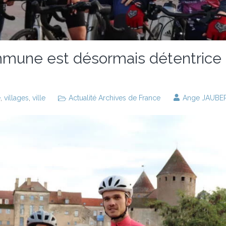
une est désormais détentrice du
e
,
villages
,
ville
Actualité Archives de France
Ange JAUBE