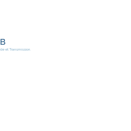
EB
rde et Transmission.