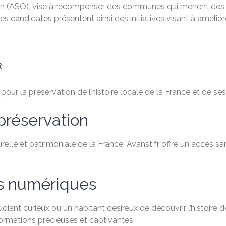
ion (ASO), vise à récompenser des communes qui mènent des
les candidates présentent ainsi des initiatives visant à améliore
R
ur la préservation de l’histoire locale de la France et de ses 
préservation
relle et patrimoniale de la France, Avanst.fr offre un accès 
es numériques
ant curieux ou un habitant désireux de découvrir l’histoire de
formations précieuses et captivantes.