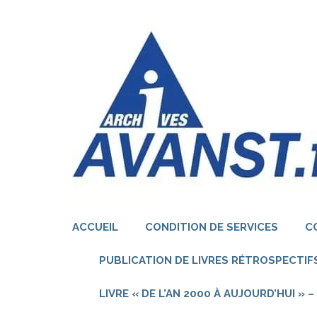
Aller
au
contenu
(Pressez
Entrée)
ACCUEIL
CONDITION DE SERVICES
C
PUBLICATION DE LIVRES RÉTROSPECTIFS
LIVRE « DE L’AN 2000 À AUJOURD’HUI »