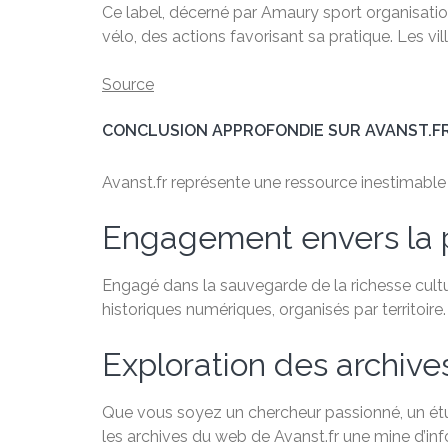
Ce label, décerné par Amaury sport organisat
vélo, des actions favorisant sa pratique. Les vil
Source
CONCLUSION APPROFONDIE SUR AVANST.F
Avanst.fr représente une ressource inestimable po
Engagement envers la 
Engagé dans la sauvegarde de la richesse cultu
historiques numériques, organisés par territoire.
Exploration des archiv
Que vous soyez un chercheur passionné, un étudi
les archives du web de Avanst.fr une mine d’in