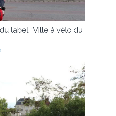
 label “Ville à vélo du
RT