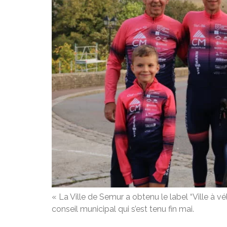
« La Ville de Semur a obtenu le label “Ville à v
conseil municipal qui s’est tenu fin mai.