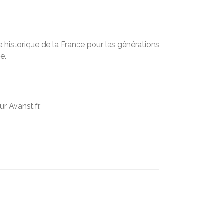
 historique de la France pour les générations
e.
sur
Avanst.fr
.