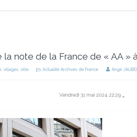
 la note de la France de « AA » 
e
,
villages
,
ville
Actualité Archives de France
Ange JAUBE
Vendredi 31 mai 2024 22:29
…