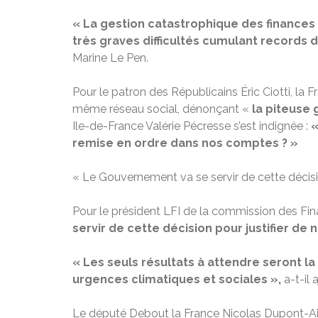
« La gestion catastrophique des finance
très graves difficultés cumulant records d
Marine Le Pen.
Pour le patron des Républicains Éric Ciotti, la 
même réseau social, dénonçant «
la piteuse 
Ile-de-France Valérie Pécresse s’est indignée :
«
remise en ordre dans nos comptes ? »
« Le Gouvernement va se servir de cette décisi
Pour le président LFI de la commission des Fi
servir de cette décision pour justifier de
« Les seuls résultats à attendre seront l
urgences climatiques et sociales »,
a-t-il 
Le député Debout la France Nicolas Dupont-A