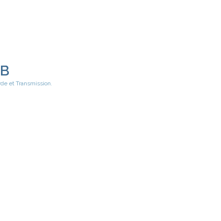
EB
rde et Transmission.