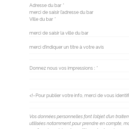
Adresse du bar
*
merci de saisir l’adresse du bar
Ville du bar
*
merci de saisir la ville du bar
merci d’indiquer un titre à votre avis
Donnez nous vos impressions :
*
<!–
Pour publier votre info, merci de vous identif
Vos données personnelles font l’objet d’un traite
utilisées notamment pour prendre en compte, modé