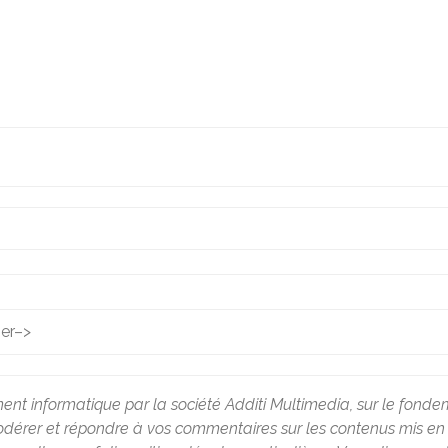
ier
–>
ment informatique par la société Additi Multimedia, sur le fondem
rer et répondre à vos commentaires sur les contenus mis en lig