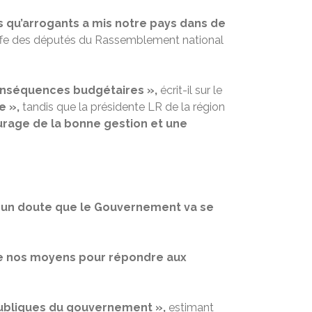
 qu’arrogants a mis notre pays dans de
effe des députés du Rassemblement national
onséquences budgétaires »,
écrit-il sur le
e »,
tandis que la présidente LR de la région
ourage de la bonne gestion et une
aucun doute que le Gouvernement va se
 de nos moyens pour répondre aux
publiques du gouvernement »,
estimant