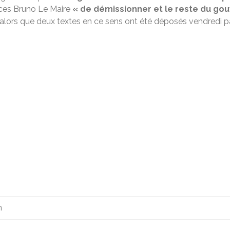
nces Bruno Le Maire
« de démissionner et le reste du go
alors que deux textes en ce sens ont été déposés vendredi pa
m