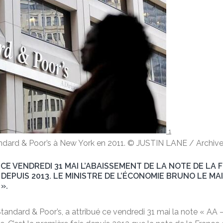
1
dard & Poor’s à New York en 2011.
© JUSTIN LANE / Archiv
 VENDREDI 31 MAI L’ABAISSEMENT DE LA NOTE DE LA FR
DEPUIS 2013. LE MINISTRE DE L’ÉCONOMIE BRUNO LE MAI
».
tandard & Poor’s, a attribué ce vendredi 31 mai la note « AA – 