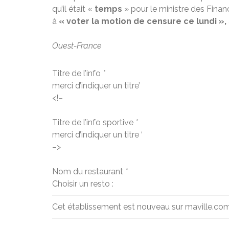
qu’il était «
temps
» pour le ministre des Fina
à
« voter la motion de censure ce lundi »,
Ouest-France
Titre de l’info
*
merci d’indiquer un titre’
<!–
Titre de l’info sportive
*
merci d’indiquer un titre ‘
–>
Nom du restaurant
*
Choisir un resto :
Cet établissement est nouveau sur maville.co