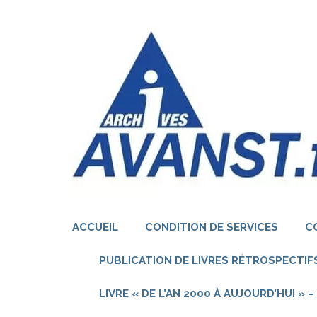
Aller
au
contenu
(Pressez
Entrée)
ACCUEIL
CONDITION DE SERVICES
C
PUBLICATION DE LIVRES RÉTROSPECTIFS
LIVRE « DE L’AN 2000 À AUJOURD’HUI »