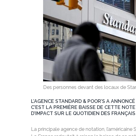
Des personnes devant des locaux de Stan
L’AGENCE STANDARD & POOR’S A ANNONCÉ CE
C’EST LA PREMIÈRE BAISSE DE CETTE NOTE 
D’IMPACT SUR LE QUOTIDIEN DES FRANÇAIS 
La principale agence de notation, l’américaine S