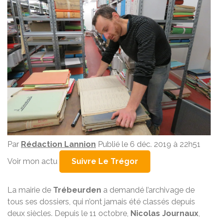
Par
Rédaction Lannion
Publié le 6 déc. 2019 à 22h51
Voir mon actu
Suivre Le Trégor
La mairie de
Trébeurden
a demandé l’archivage de
tous ses dossiers, qui n’ont jamais été classés depuis
deux siècles. Depuis le 11 octobre,
Nicolas Journaux
,