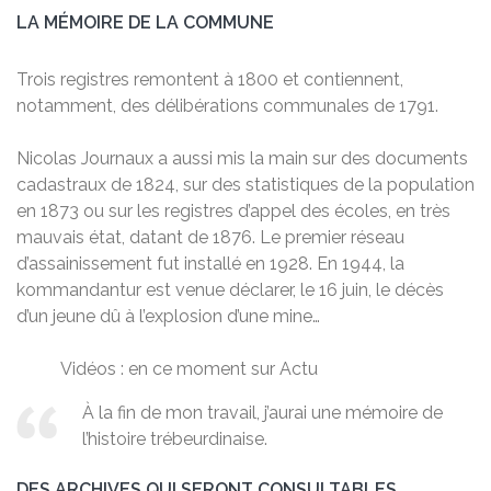
LA MÉMOIRE DE LA COMMUNE
Trois registres remontent à 1800 et contiennent,
notamment, des délibérations communales de 1791.
Nicolas Journaux a aussi mis la main sur des documents
cadastraux de 1824, sur des statistiques de la population
en 1873 ou sur les registres d’appel des écoles, en très
mauvais état, datant de 1876. Le premier réseau
d’assainissement fut installé en 1928. En 1944, la
kommandantur est venue déclarer, le 16 juin, le décès
d’un jeune dû à l’explosion d’une mine…
Vidéos : en ce moment sur Actu
À la fin de mon travail, j’aurai une mémoire de
l’histoire trébeurdinaise.
DES ARCHIVES QUI SERONT CONSULTABLES