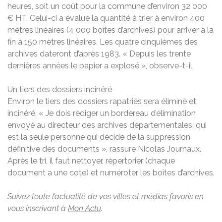
heures, soit un coût pour la commune d’environ 32 000
€ HT. Celui-ci a évalué la quantité à trier à environ 400
mètres linéaires (4 000 boîtes d’archives) pour arriver à la
fin à 150 mètres linéaires. Les quatre cinquièmes des
archives dateront d’après 1983. « Depuis les trente
dernières années le papier a explosé », observe-t-il.
Un tiers des dossiers incinéré
Environ le tiers des dossiers rapatriés sera éliminé et
incinéré. « Je dois rédiger un bordereau d’élimination
envoyé au directeur des archives départementales, qui
est la seule personne qui décide de la suppression
définitive des documents », rassure Nicolas Journaux.
Après le tri, il faut nettoyer, répertorier (chaque
document a une cote) et numéroter les boîtes d’archives.
Suivez toute l’actualité de vos villes et médias favoris en
vous inscrivant à
Mon Actu
.