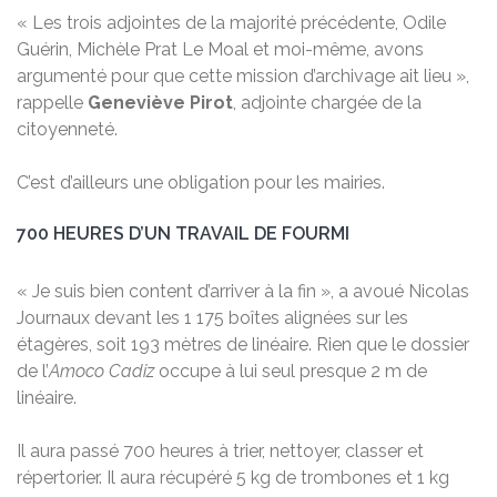
« Les trois adjointes de la majorité précédente, Odile
Guérin, Michèle Prat Le Moal et moi-même, avons
argumenté pour que cette mission d’archivage ait lieu »,
rappelle
Geneviève Pirot
, adjointe chargée de la
citoyenneté.
C’est d’ailleurs une obligation pour les mairies.
700 HEURES D’UN TRAVAIL DE FOURMI
« Je suis bien content d’arriver à la fin », a avoué Nicolas
Journaux devant les 1 175 boîtes alignées sur les
étagères, soit 193 mètres de linéaire. Rien que le dossier
de l’
Amoco Cadiz
occupe à lui seul presque 2 m de
linéaire.
Il aura passé 700 heures à trier, nettoyer, classer et
répertorier. Il aura récupéré 5 kg de trombones et 1 kg