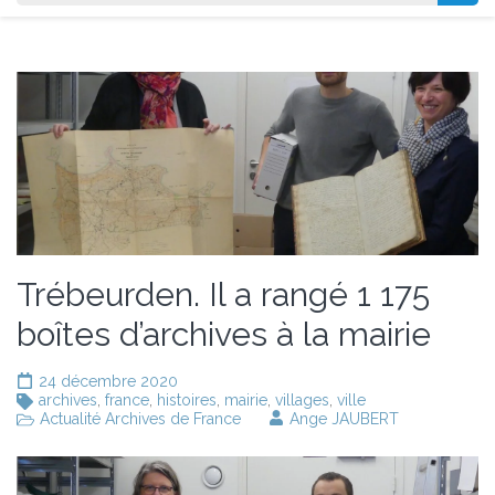
Trébeurden. Il a rangé 1 175
boîtes d’archives à la mairie
24 décembre 2020
archives
,
france
,
histoires
,
mairie
,
villages
,
ville
Actualité Archives de France
Ange JAUBERT