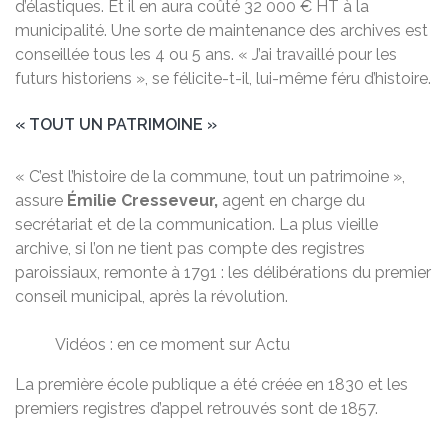
d’élastiques. Et il en aura coûté 32 000 € HT à la
municipalité. Une sorte de maintenance des archives est
conseillée tous les 4 ou 5 ans. « J’ai travaillé pour les
futurs historiens », se félicite-t-il, lui-même féru d’histoire.
« TOUT UN PATRIMOINE »
« C’est l’histoire de la commune, tout un patrimoine »,
assure
Émilie Cresseveur,
agent en charge du
secrétariat et de la communication. La plus vieille
archive, si l’on ne tient pas compte des registres
paroissiaux, remonte à 1791 : les délibérations du premier
conseil municipal, après la révolution.
Vidéos : en ce moment sur Actu
La première école publique a été créée en 1830 et les
premiers registres d’appel retrouvés sont de 1857.