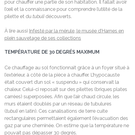
pour chauffer une partie de son habitation. Il fallait avoir
l’œil et la connaissance pour comprendre l’utilité de la
pilette et du
tubuli
découverts.
À lire aussi
Infesté par la mérule, le musée d’Harnes en
plein sauvetage de ses collections
TEMPÉRATURE DE 30 DEGRÉS MAXIMUM
Ce chauffage au sol fonctionnait grâce à un foyer situé à
l’extérieur, à côté de la pièce à chauffer. L’hypocauste
était couvert d’un sol « suspendu » qui conservait la
chaleur. Celui-ci reposait sur des pilettes (briques plates
carrées) superposées. Afin que l’air chaud circule, les
murs étaient doublés par un réseau de tubulures
(
tubuli
en latin). Ces canalisations de terre cuite
rectangulaires permettaient également l’évacuation des
gaz par une cheminée. On estime que la température ne
pouvait pas dépasser 30 degrés.