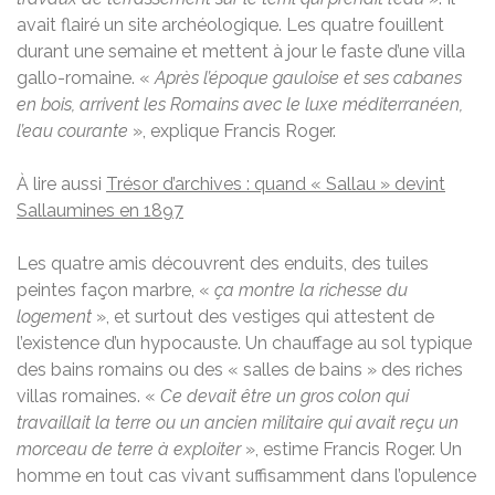
avait flairé un site archéologique. Les quatre fouillent
durant une semaine et mettent à jour le faste d’une villa
gallo-romaine. «
Après l’époque gauloise et ses cabanes
en bois, arrivent les Romains avec le luxe méditerranéen,
l’eau courante
», explique Francis Roger.
À lire aussi
Trésor d’archives : quand « Sallau » devint
Sallaumines en 1897
Les quatre amis découvrent des enduits, des tuiles
peintes façon marbre, «
ça montre la richesse du
logement
», et surtout des vestiges qui attestent de
l’existence d’un hypocauste. Un chauffage au sol typique
des bains romains ou des « salles de bains » des riches
villas romaines. «
Ce devait être un gros colon qui
travaillait la terre ou un ancien militaire qui avait reçu un
morceau de terre à exploiter
», estime Francis Roger. Un
homme en tout cas vivant suffisamment dans l’opulence