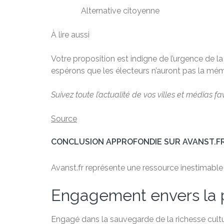
Alternative citoyenne
À lire aussi
Votre proposition est indigne de l’urgence de l
espérons que les électeurs n’auront pas la mém
Suivez toute l’actualité de vos villes et médias fa
Source
CONCLUSION APPROFONDIE SUR AVANST.F
Avanst.fr représente une ressource inestimable po
Engagement envers la 
Engagé dans la sauvegarde de la richesse cultu