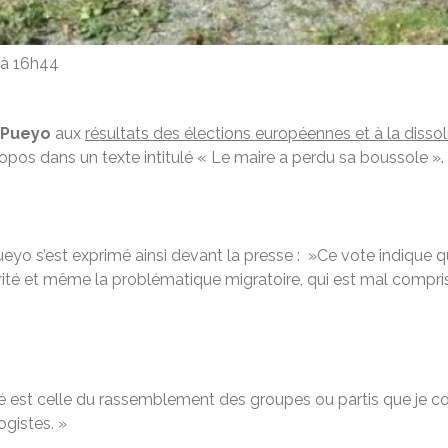
4 à 16h44
 Pueyo
aux
résultats des élections européennes et à la disso
ropos dans un texte intitulé « Le maire a perdu sa boussole ».
eyo s’est exprimé ainsi devant la presse : »Ce vote indique q
urité et même la problématique migratoire, qui est mal compris
nté est celle du rassemblement des groupes ou partis que je
ogistes. »