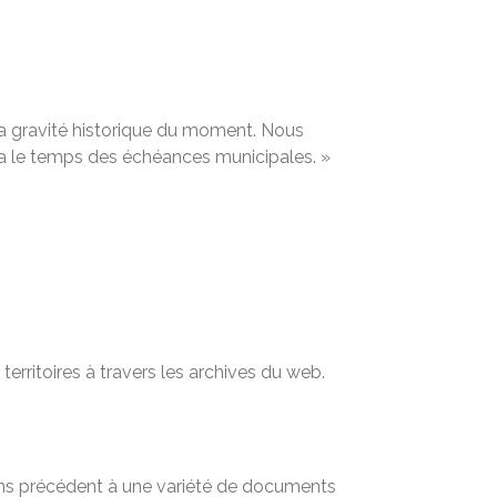
 la gravité historique du moment. Nous
dra le temps des échéances municipales. »
territoires à travers les archives du web.
sans précédent à une variété de documents