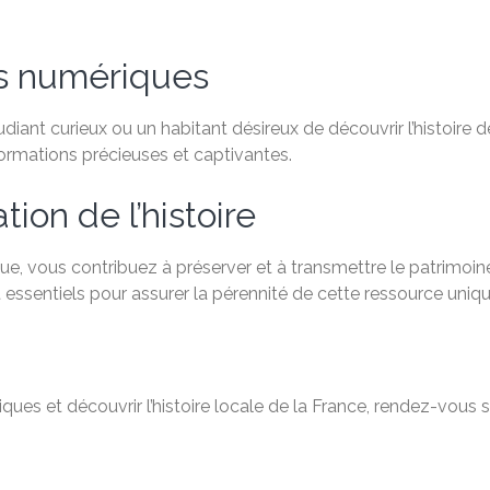
es numériques
ant curieux ou un habitant désireux de découvrir l’histoire de
formations précieuses et captivantes.
ion de l’histoire
e, vous contribuez à préserver et à transmettre le patrimoine
 essentiels pour assurer la pérennité de cette ressource uniqu
ques et découvrir l’histoire locale de la France, rendez-vous 