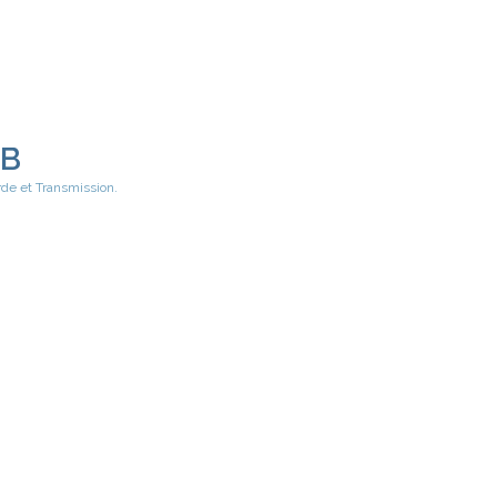
EB
rde et Transmission.