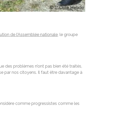
lution de l’Assemblée nationale,
le groupe
ue des problèmes n’ont pas bien été traités,
e par nos citoyens. Il faut être davantage à
 considère comme progressistes comme les