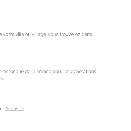
 votre ville ou village, vous trouverez dans
 historique de la France pour les générations
e.
sur
Avanst.fr
.