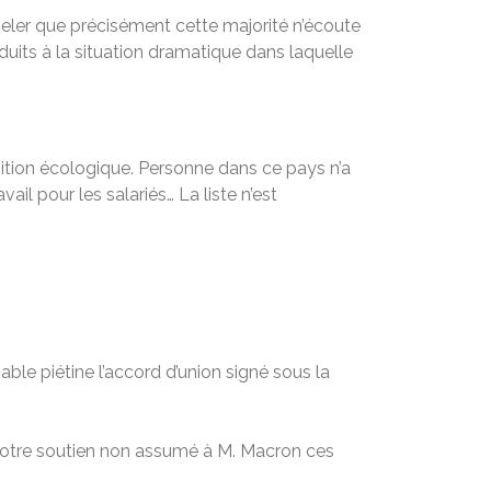
peler que précisément cette majorité n’écoute
uits à la situation dramatique dans laquelle
ansition écologique. Personne dans ce pays n’a
vail pour les salariés… La liste n’est
able piétine l’accord d’union signé sous la
ur votre soutien non assumé à M. Macron ces