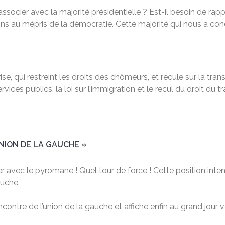
ocier avec la majorité présidentielle ? Est-il besoin de rap
ns au mépris de la démocratie. Cette majorité qui nous a cond
ise, qui restreint les droits des chômeurs, et recule sur la tr
ices publics, la loi sur l’immigration et le recul du droit du tra
UNION DE LA GAUCHE »
per avec le pyromane ! Quel tour de force ! Cette position inten
auche.
l’encontre de l’union de la gauche et affiche enfin au grand jo