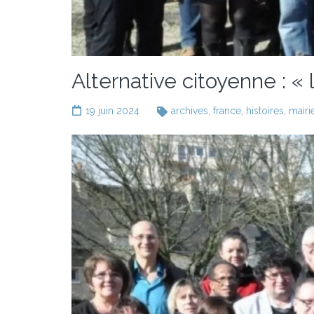
Alternative citoyenne : «
19 juin 2024
archives
,
france
,
histoires
,
mairi