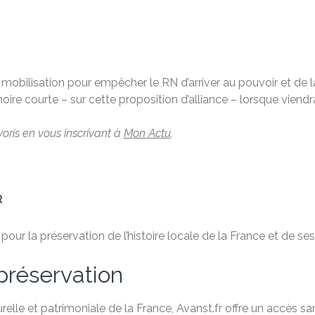
a mobilisation pour empêcher le RN d’arriver au pouvoir et de
oire courte – sur cette proposition d’alliance – lorsque vien
voris en vous inscrivant à
Mon Actu
.
R
ur la préservation de l’histoire locale de la France et de ses 
préservation
relle et patrimoniale de la France, Avanst.fr offre un accès 