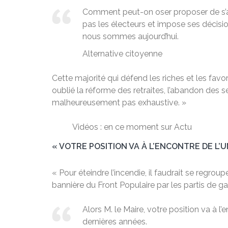
Comment peut-on oser proposer de s’ass
pas les électeurs et impose ses décisio
nous sommes aujourd’hui.
Alternative citoyenne
Cette majorité qui défend les riches et les favor
oublié la réforme des retraites, l’abandon des serv
malheureusement pas exhaustive. »
Vidéos : en ce moment sur Actu
« VOTRE POSITION VA À L’ENCONTRE DE L’
« Pour éteindre l’incendie, il faudrait se regrou
bannière du Front Populaire par les partis de g
Alors M. le Maire, votre position va à 
dernières années.