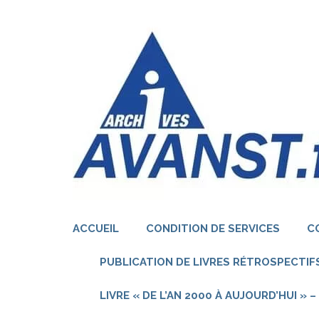
Aller
au
contenu
(Pressez
Entrée)
ACCUEIL
CONDITION DE SERVICES
C
PUBLICATION DE LIVRES RÉTROSPECTIFS
LIVRE « DE L’AN 2000 À AUJOURD’HUI »