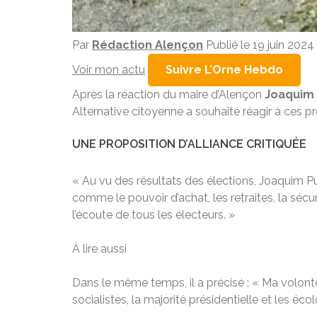
Par
Rédaction Alençon
Publié le 19 juin 202
Voir mon actu
Suivre L’Orne Hebdo
Après la réaction du maire d’Alençon
Joaquim
Alternative citoyenne a souhaité réagir à ces p
UNE PROPOSITION D’ALLIANCE CRITIQUÉE
« Au vu des résultats des élections, Joaquim Pu
comme le pouvoir d’achat, les retraites, la séc
l’écoute de tous les électeurs. »
À lire aussi
Dans le même temps, il a précisé : « Ma volo
socialistes, la majorité présidentielle et les écol