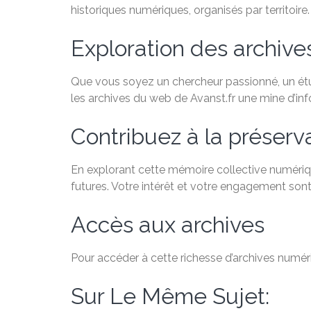
historiques numériques, organisés par territoire.
Exploration des archiv
Que vous soyez un chercheur passionné, un étudi
les archives du web de Avanst.fr une mine d’in
Contribuez à la préservat
En explorant cette mémoire collective numériqu
futures. Votre intérêt et votre engagement sont
Accès aux archives
Pour accéder à cette richesse d’archives numéri
Sur Le Même Sujet: