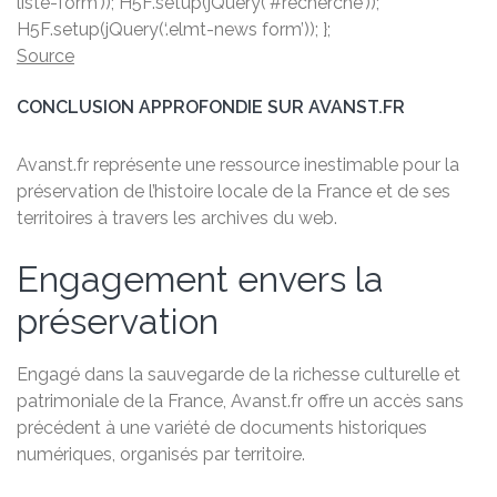
liste-form’)); H5F.setup(jQuery(‘#recherche’));
H5F.setup(jQuery(‘.elmt-news form’)); };
Source
CONCLUSION APPROFONDIE SUR AVANST.FR
Avanst.fr représente une ressource inestimable pour la
préservation de l’histoire locale de la France et de ses
territoires à travers les archives du web.
Engagement envers la
préservation
Engagé dans la sauvegarde de la richesse culturelle et
patrimoniale de la France, Avanst.fr offre un accès sans
précédent à une variété de documents historiques
numériques, organisés par territoire.