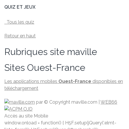
QUIZ ET JEUX
Tous les quiz
Retour en haut
Rubriques site maville
Sites Ouest-France
Les applications mobiles
Ouest-France
disponibles en
téléchargement
par
© Copyright maville.­com
|
WEB66
Accès au site Mobile
window.onload = function() { H5F.setup(jQuery(‘.elmt-