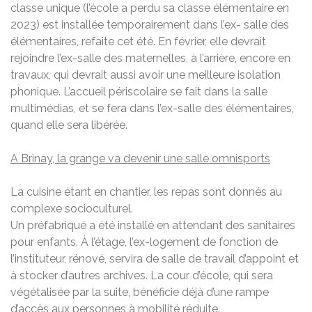
classe unique (l’école a perdu sa classe élémentaire en
2023) est installée temporairement dans l’ex- salle des
élémentaires, refaite cet été. En février, elle devrait
rejoindre l’ex-salle des maternelles, à l’arrière, encore en
travaux, qui devrait aussi avoir une meilleure isolation
phonique. L’accueil périscolaire se fait dans la salle
multimédias, et se fera dans l’ex-salle des élémentaires,
quand elle sera libérée.
A Brinay, la grange va devenir une salle omnisports
La cuisine étant en chantier, les repas sont donnés au
complexe socioculturel.
Un préfabriqué a été installé en attendant des sanitaires
pour enfants. À l’étage, l’ex-logement de fonction de
l’instituteur, rénové, servira de salle de travail d’appoint et
à stocker d’autres archives. La cour d’école, qui sera
végétalisée par la suite, bénéficie déjà d’une rampe
d’accès aux personnes à mobilité réduite.