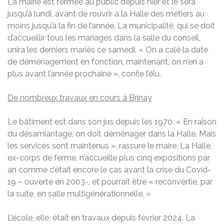
La mairie est fermée au public depuis hier et le sera
jusqu’à lundi, avant de rouvrir à la Halle des métiers au
moins jusqu’à la fin de l’année. La municipalité, qui se doit
d’accueillir tous les mariages dans la salle du conseil,
unira les derniers mariés ce samedi. « On a calé la date
de déménagement en fonction, maintenant, on n’en a
plus avant l’année prochaine », confie l’élu.
De nombreux travaux en cours à Brinay
Le bâtiment est dans son jus depuis les 1970. « En raison
du désamiantage, on doit déménager dans la Halle. Mais
les services sont maintenus », rassure le maire. La Halle,
ex-corps de ferme, n’accueille plus cinq expositions par
an comme c’était encore le cas avant la crise du Covid-
19 – ouverte en 2003-, et pourrait être « reconvertie, par
la suite, en salle multigénérationnelle. »
L’école, elle, était en travaux depuis février 2024. La