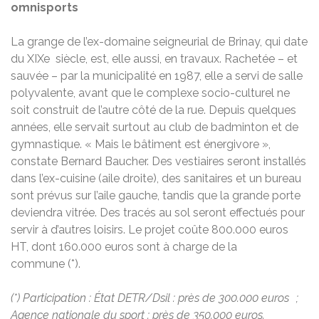
omnisports
La grange de l’ex-domaine seigneurial de Brinay, qui date
du XIXe siècle, est, elle aussi, en travaux. Rachetée – et
sauvée – par la municipalité en 1987, elle a servi de salle
polyvalente, avant que le complexe socio-culturel ne
soit construit de l’autre côté de la rue. Depuis quelques
années, elle servait surtout au club de badminton et de
gymnastique. « Mais le bâtiment est énergivore »,
constate Bernard Baucher. Des vestiaires seront installés
dans l’ex-cuisine (aile droite), des sanitaires et un bureau
sont prévus sur l’aile gauche, tandis que la grande porte
deviendra vitrée. Des tracés au sol seront effectués pour
servir à d’autres loisirs. Le projet coûte 800.000 euros
HT, dont 160.000 euros sont à charge de la
commune (*).
(*) Participation : État DETR/Dsil : près de 300.000 euros ;
Agence nationale du sport : près de 350.000 euros.