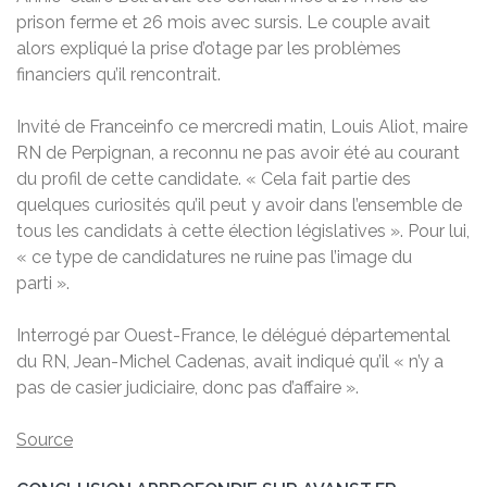
prison ferme et 26 mois avec sursis. Le couple avait
alors expliqué la prise d’otage par les problèmes
financiers qu’il rencontrait.
Invité de Franceinfo ce mercredi matin, Louis Aliot, maire
RN de Perpignan, a reconnu ne pas avoir été au courant
du profil de cette candidate. « Cela fait partie des
quelques curiosités qu’il peut y avoir dans l’ensemble de
tous les candidats à cette élection législatives ». Pour lui,
« ce type de candidatures ne ruine pas l’image du
parti ».
Interrogé par Ouest-France, le délégué départemental
du RN, Jean-Michel Cadenas, avait indiqué qu’il « n’y a
pas de casier judiciaire, donc pas d’affaire ».
Source