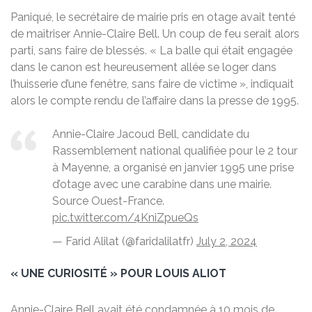
Paniqué, le secrétaire de mairie pris en otage avait tenté
de maîtriser Annie-Claire Bell. Un coup de feu serait alors
parti, sans faire de blessés. « La balle qui était engagée
dans le canon est heureusement allée se loger dans
l’huisserie d’une fenêtre, sans faire de victime », indiquait
alors le compte rendu de l’affaire dans la presse de 1995.
Annie-Claire Jacoud Bell, candidate du
Rassemblement national qualifiée pour le 2 tour
à Mayenne, a organisé en janvier 1995 une prise
d’otage avec une carabine dans une mairie.
Source Ouest-France.
pic.twitter.com/4KniZpueQs
— Farid Alilat (@faridalilatfr)
July 2, 2024
« UNE CURIOSITÉ » POUR LOUIS ALIOT
Annie-Claire Bell avait été condamnée à 10 mois de