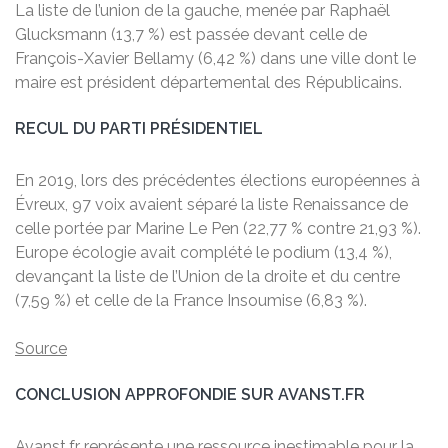
La liste de l’union de la gauche, menée par Raphaël
Glucksmann (13,7 %) est passée devant celle de
François-Xavier Bellamy (6,42 %) dans une ville dont le
maire est président départemental des Républicains.
RECUL DU PARTI PRÉSIDENTIEL
En 2019, lors des précédentes élections européennes à
Évreux, 97 voix avaient séparé la liste Renaissance de
celle portée par Marine Le Pen (22,77 % contre 21,93 %).
Europe écologie avait complété le podium (13,4 %),
devançant la liste de l’Union de la droite et du centre
(7,59 %) et celle de la France Insoumise (6,83 %).
Source
CONCLUSION APPROFONDIE SUR AVANST.FR
Avanst.fr représente une ressource inestimable pour la