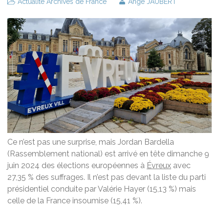
Actualité Archives de France
Ange JAUBERT
C
e n’est pas une surprise, mais Jordan Bardella
(Rassemblement national) est arrivé en tête dimanche 9
juin 2024 des élections européennes à
Évreux
avec
27,35 % des suffrages. Il n’est pas devant la liste du parti
présidentiel conduite par Valérie Hayer (15,13 %) mais
celle de la France insoumise (15,41 %).