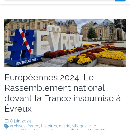
Européennes 2024. Le
Rassemblement national
devant la France insoumise à
Évreux
8 juin 2024
archives
,
france
,
histoires
,
mairie
,
villages
,
ville