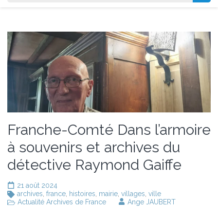
Franche-Comté Dans l’armoire
à souvenirs et archives du
détective Raymond Gaiffe
21 août 2024
archives
,
france
,
histoires
,
mairie
,
villages
,
ville
Actualité Archives de France
Ange JAUBERT