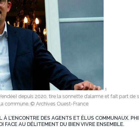
1
Vendée) depuis 2020, tire la sonnette d’alarme et fait part 
de la commune. © Archives Ouest-France
L À L’ENCONTRE DES AGENTS ET ÉLUS COMMUNAUX. PHIL
I FACE AU DÉLITEMENT DU BIEN VIVRE ENSEMBLE.