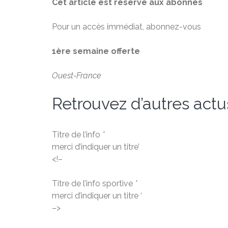
Cet article est réservé aux abonnés
Pour un accès immédiat, abonnez-vous
1ère semaine offerte
Ouest-France
Retrouvez d’autres actu
Titre de l’info
*
merci d’indiquer un titre’
<!–
Titre de l’info sportive
*
merci d’indiquer un titre ‘
–>