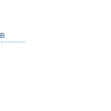
EB
rde et Transmission.