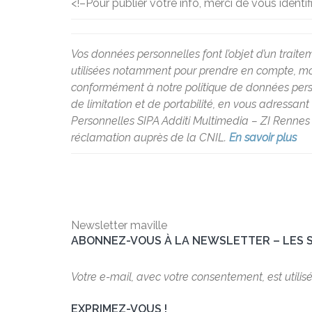
<!–
Pour publier votre info, merci de vous identif
Vos données personnelles font l’objet d’un traite
utilisées notamment pour prendre en compte, modé
conformément à notre politique de données personne
de limitation et de portabilité, en vous adressan
Personnelles SIPA Additi Multimedia – ZI Rennes 
réclamation auprès de la CNIL.
En savoir plus
Newsletter maville
ABONNEZ-VOUS À LA NEWSLETTER – LES 
Votre e-mail, avec votre consentement, est utilis
EXPRIMEZ-VOUS !