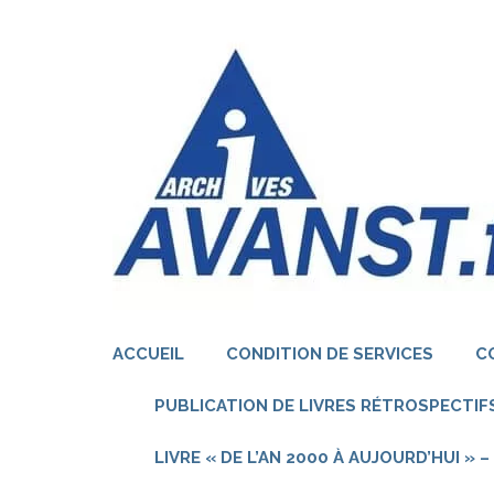
Aller
au
contenu
(Pressez
Entrée)
ACCUEIL
CONDITION DE SERVICES
C
PUBLICATION DE LIVRES RÉTROSPECTIFS
LIVRE « DE L’AN 2000 À AUJOURD’HUI »