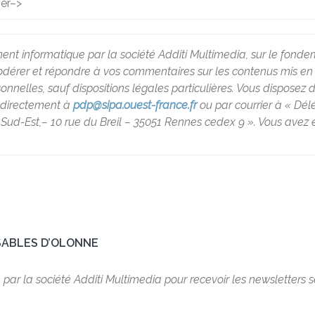
ier
–>
ment informatique par la société Additi Multimedia, sur le fondem
rer et répondre à vos commentaires sur les contenus mis en lig
lles, sauf dispositions légales particulières. Vous disposez d’un
t directement à
pdp@sipa.ouest-france.fr
ou par courrier à « Dé
Sud-Est,– 10 rue du Breil – 35051 Rennes cedex 9 ». Vous avez é
SABLES D’OLONNE
é par la société Additi Multimedia pour recevoir les newsletters 