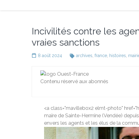
Incivilités contre les a
vraies sanctions
8 août 2024
archives
,
france
,
histoires
,
mairi
Contenu réservé aux abonnés
<a class="mavillebox2 elmt-photo" href=
maire de Sainte-Hermine (Vendée) depuis 2
envers les agents et les élus de la com