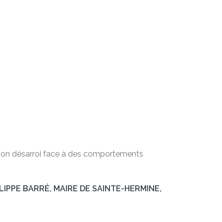
de son désarroi face à des comportements
IPPE BARRÉ, MAIRE DE SAINTE-HERMINE,