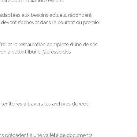
ctère patrimonial intéressant.
tés adaptées aux besoins actuels, répondant
 devant s’achever dans le courant du premier
froi et la restauration complète d’une de ses
on à cette tribune, j’adresse des
territoires à travers les archives du web.
sans précédent à une variété de documents