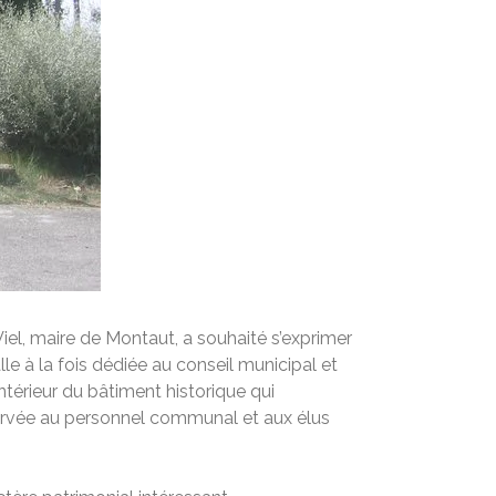
 Viel, maire de Montaut, a souhaité s’exprimer
lle à la fois dédiée au conseil municipal et
ntérieur du bâtiment historique qui
 réservée au personnel communal et aux élus