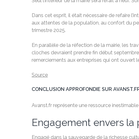
Seul l’intérieur de la mairie sera refait à neuf
Dans cet esprit, il était nécessaire de refaire 
aux attentes de la population, au confort du 
trimestre 2025.
En parallèle de la réfection de la mairie, les t
cloches devraient prendre fin début septembre, l
remerciements aux entreprises qui ont ouvert le
Source
CONCLUSION APPROFONDIE SUR AVANST.F
Avanst.fr représente une ressource inestimable po
Engagement envers la 
Engagé dans la sauvegarde de la richesse cultu