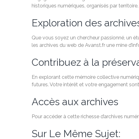
historiques numériques, organisés par territoire.
Exploration des archiv
Que vous soyez un chercheur passionné, un étudi
les archives du web de Avanst.fr une mine d’in
Contribuez à la préservat
En explorant cette mémoire collective numériqu
futures. Votre intérêt et votre engagement sont
Accès aux archives
Pour accéder à cette richesse d’archives numéri
Sur Le Même Sujet: