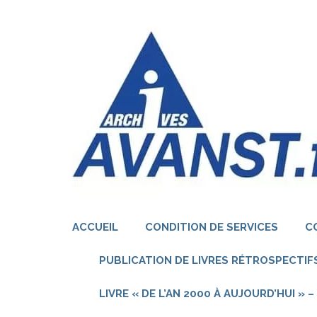
Aller
au
contenu
(Pressez
Entrée)
ACCUEIL
CONDITION DE SERVICES
C
PUBLICATION DE LIVRES RÉTROSPECTIFS
LIVRE « DE L’AN 2000 À AUJOURD’HUI »