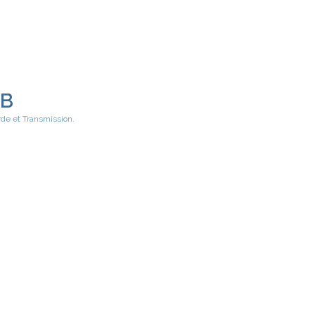
EB
rde et Transmission.