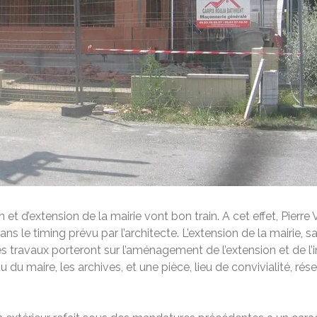
 et d’extension de la mairie vont bon train. A cet effet, Pierre
ns le timing prévu par l’architecte. L’extension de la mairie, sa
s travaux porteront sur l’aménagement de l’extension et de l’i
eau du maire, les archives, et une pièce, lieu de convivialité,