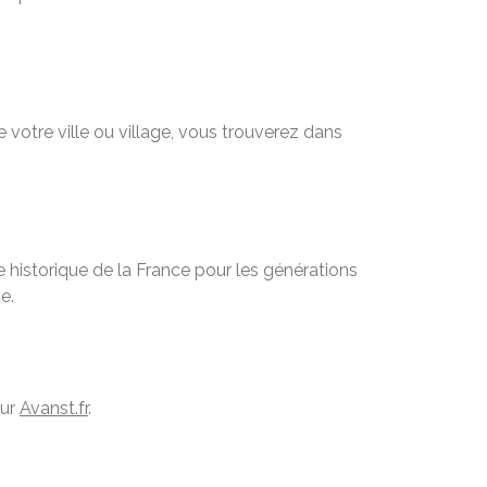
 votre ville ou village, vous trouverez dans
 historique de la France pour les générations
e.
sur
Avanst.fr
.