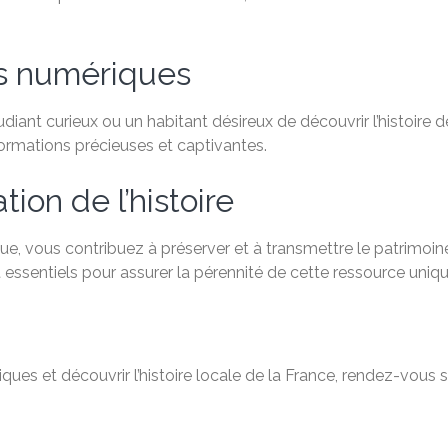
es numériques
ant curieux ou un habitant désireux de découvrir l’histoire de
formations précieuses et captivantes.
ion de l’histoire
e, vous contribuez à préserver et à transmettre le patrimoine
 essentiels pour assurer la pérennité de cette ressource uniqu
ques et découvrir l’histoire locale de la France, rendez-vous 