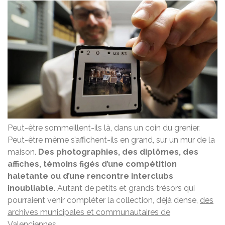
Peut-être sommeillent-ils là, dans un coin du grenier.
Peut-être même s’affichent-ils en grand, sur un mur de la
maison.
Des photographies, des diplômes, des
affiches, témoins figés d’une compétition
haletante ou d’une rencontre interclubs
inoubliable
. Autant de petits et grands trésors qui
pourraient venir compléter la collection, déjà dense,
des
archives municipales et communautaires de
Valenciennes
.