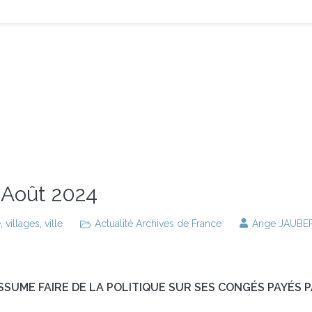
e Août 2024
e
,
villages
,
ville
Actualité Archives de France
Ange JAUBE
SSUME FAIRE DE LA POLITIQUE SUR SES CONGÉS PAYÉS PA