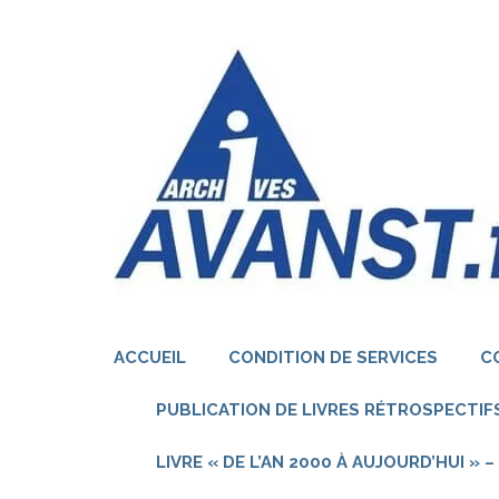
Aller
au
contenu
(Pressez
Entrée)
ACCUEIL
CONDITION DE SERVICES
C
PUBLICATION DE LIVRES RÉTROSPECTIFS
LIVRE « DE L’AN 2000 À AUJOURD’HUI »