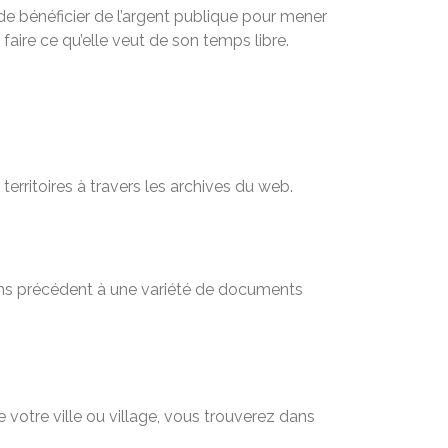
e bénéficier de l’argent publique pour mener
 faire ce qu’elle veut de son temps libre.
territoires à travers les archives du web.
sans précédent à une variété de documents
 votre ville ou village, vous trouverez dans