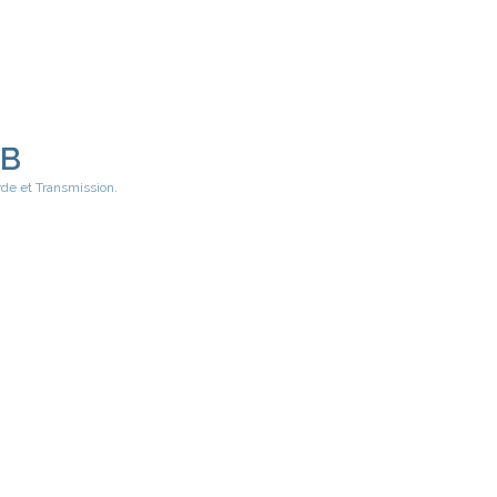
EB
rde et Transmission.