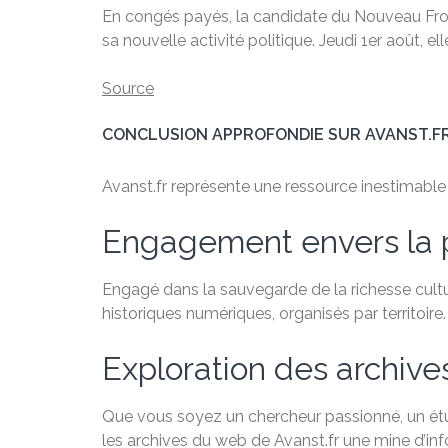
En congés payés, la candidate du Nouveau Front
sa nouvelle activité politique. Jeudi 1er août, el
Source
CONCLUSION APPROFONDIE SUR AVANST.F
Avanst.fr représente une ressource inestimable po
Engagement envers la 
Engagé dans la sauvegarde de la richesse cultu
historiques numériques, organisés par territoire.
Exploration des archiv
Que vous soyez un chercheur passionné, un étudi
les archives du web de Avanst.fr une mine d’in