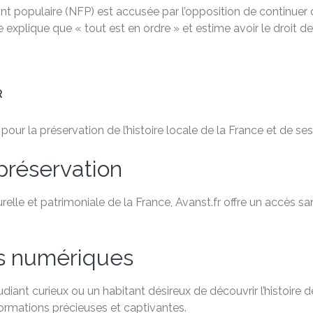
 populaire (NFP) est accusée par l’opposition de continuer d
le explique que « tout est en ordre » et estime avoir le droit de
R
ur la préservation de l’histoire locale de la France et de ses 
préservation
relle et patrimoniale de la France, Avanst.fr offre un accès 
es numériques
ant curieux ou un habitant désireux de découvrir l’histoire de
formations précieuses et captivantes.