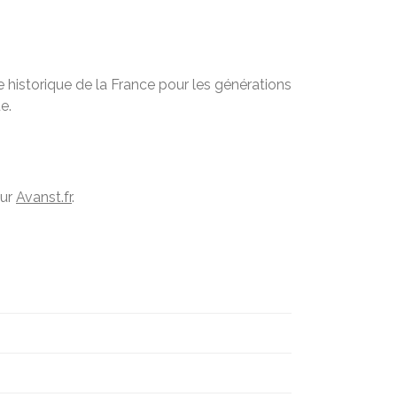
 historique de la France pour les générations
e.
sur
Avanst.fr
.